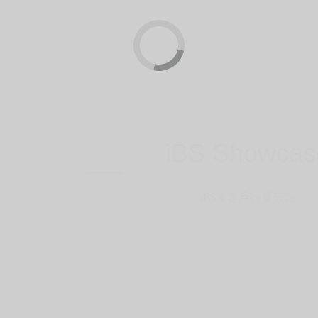
iBS Showcas
iBS’s 客戶行業分類